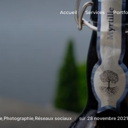
Accueil
Services
Portfo
e
,
Photographie
,
Réseaux sociaux
sur
28 novembre 2021