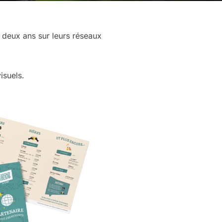
e deux ans sur leurs réseaux
visuels.