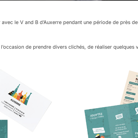
ler avec le V and B d’Auxerre pendant une période de près d
.
u l’occasion de prendre divers clichés, de réaliser quelques 