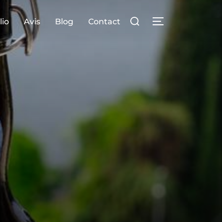
lio
Avis
Blog
Contact