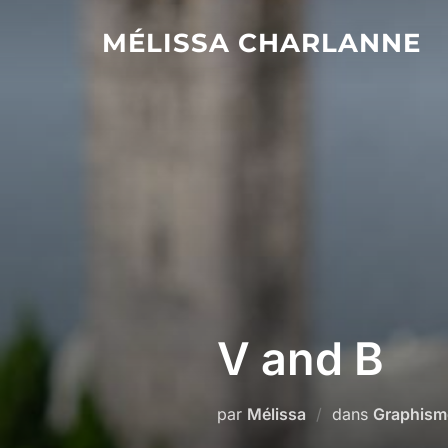
MÉLISSA CHARLANNE
V and B
par
Mélissa
dans
Graphism