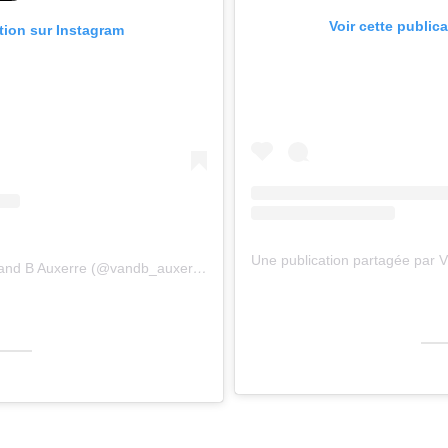
Voir cette public
ation sur Instagram
Une publication partagée par V and B Auxerre (@vandb_auxerre)